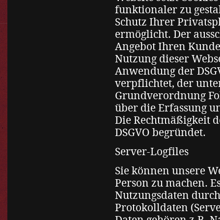
funktionaler zu gest
Schutz Ihrer Privats
ermöglicht. Der aussc
Angebot Ihren Kunde
Nutzung dieser Webse
Anwendung der DSGVO
verpflichtet, der unte
Grundverordnung Folg
über die Erfassung u
Die Rechtmäßigkeit de
DSGVO begründet.
Server-Logfiles
Sie können unsere W
Person zu machen. Es
Nutzungsdaten durch 
Protokolldaten (Serve
Daten gehören z.B. N