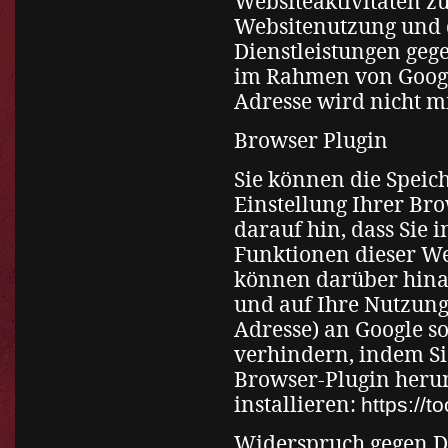
Websiteaktivitäten 
Websitenutzung und 
Dienstleistungen geg
im Rahmen von Google
Adresse wird nicht 
Browser Plugin
Sie können die Speic
Einstellung Ihrer Br
darauf hin, dass Sie 
Funktionen dieser We
können darüber hinau
und auf Ihre Nutzung
Adresse) an Google s
verhindern, indem Si
Browser-Plugin heru
installieren:
https://
Widerspruch gegen D