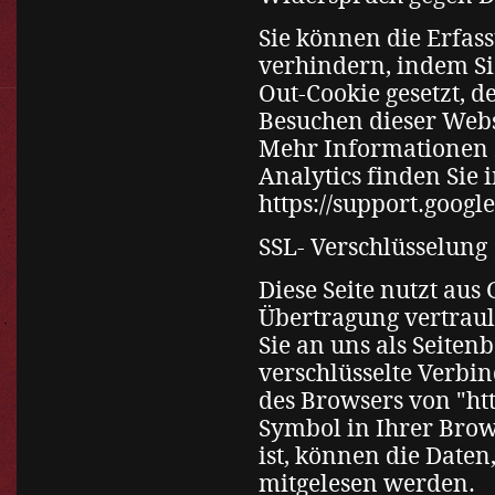
Sie können die Erfas
verhindern, indem Sie
Out-Cookie gesetzt, d
Besuchen dieser Webs
Mehr Informationen 
Analytics finden Sie
https://support.goog
SSL- Verschlüsselung
Diese Seite nutzt au
Übertragung vertrauli
Sie an uns als Seiten
verschlüsselte Verbi
des Browsers von "htt
Symbol in Ihrer Brow
ist, können die Daten
mitgelesen werden.