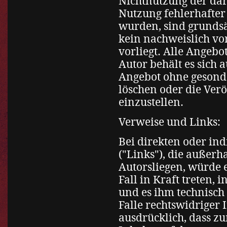
Nichtnutzung der da
Nutzung fehlerhafter
wurden, sind grundsät
kein nachweislich vor
vorliegt. Alle Angebo
Autor behält es sich 
Angebot ohne gesond
löschen oder die Verö
einzustellen.
Verweise und Links:
Bei direkten oder in
("Links"), die außer
Autorsliegen, würde 
Fall in Kraft treten,
und es ihm technisch
Falle rechtswidriger 
ausdrücklich, dass zu