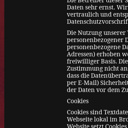
Die Betreiber dieser
Daten sehr ernst. W
vertraulich und ents
Datenschutzvorschrif
Die Nutzung unserer 
personenbezogener Da
personenbezogene Dat
Adressen) erhoben wer
freiwilliger Basis. D
Zustimmung nicht an 
dass die Datenübertr
per E-Mail) Sicherhe
der Daten vor dem Zug
Cookies
Cookies sind Textdate
Webseite lokal im Br
Website setzt Cookie