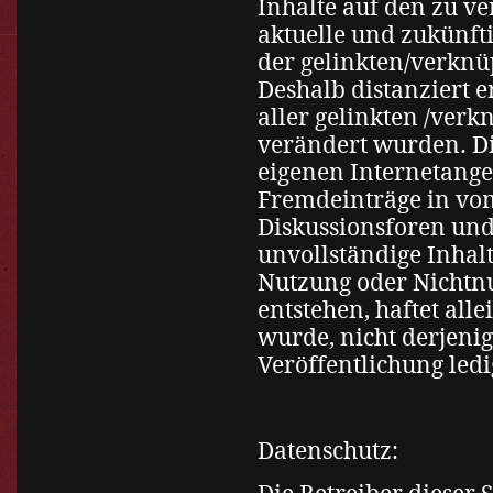
Inhalte auf den zu v
aktuelle und zukünfti
der gelinkten/verknüp
Deshalb distanziert e
aller gelinkten /verk
verändert wurden. Die
eigenen Internetange
Fremdeinträge in vom
Diskussionsforen und 
unvollständige Inhal
Nutzung oder Nichtn
entstehen, haftet all
wurde, nicht derjenig
Veröffentlichung ledi
Datenschutz: