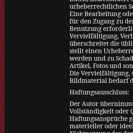
urheberrechtlichen Sc
Eine Bearbeitung oder 
für den Zugang zu de
Benutzung erforderli
Vervielfältigung, Ve
überschreitet die ü
stellt einen Urheberre
werden und zu Schade
Artikel, Fotos und son
Die Vervielfältigung,
Bildmaterial bedarf 
Haftungsausschluss:
Der Autor übernimmt k
Vollständigkeit oder 
Haftungsansprüche ge
materieller oder idee