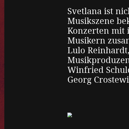
Svetlana ist ni
Musikszene bek
Konzerten mit 
Musikern zusam
Lulo Reinhardt
Musikproduzent
Winfried Schul
Georg Crostewit