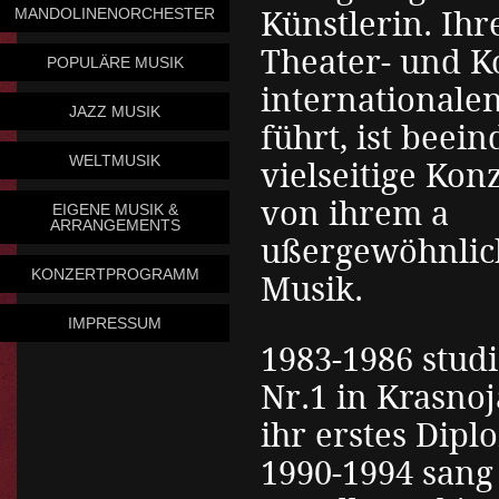
MANDOLINENORCHESTER
Künstlerin. Ihr
Theater- und K
POPULÄRE MUSIK
international
JAZZ MUSIK
führt, ist beei
WELTMUSIK
vielseitige Kon
von ihrem a
EIGENE MUSIK &
ARRANGEMENTS
ußergewöhnlich
KONZERTPROGRAMM
Musik.
IMPRESSUM
1983-1986 stud
Nr.1 in Krasnoj
ihr erstes Dipl
1990-1994 sang